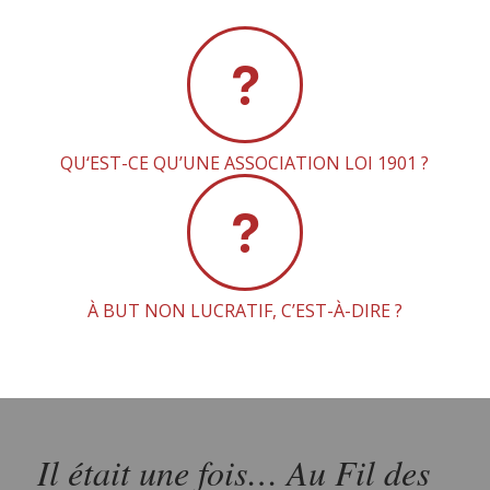
QU‘EST-CE QU’UNE ASSOCIATION LOI 1901 ?
À BUT NON LUCRATIF, C’EST-À-DIRE ?
Il était une fois… Au Fil des