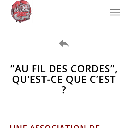
‘’AU FIL DES CORDES’’,
QU‘EST-CE QUE C’EST
?