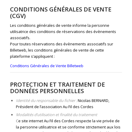
CONDITIONS GÉNÉRALES DE VENTE
(CGV)
Les conditions générales de vente informe la personne
utilisatrice des conditions de réservations des évènements
associatifs.
Pour toutes réservations des évènements associatifs sur
Billetweb, les conditions générales de vente de cette
plateforme s’appliquent :
Conditions Générales de Vente Billetweb
PROTECTION ET TRAITEMENT DE
DONNÉES PERSONNELLES
Identité du responsable du fichier :
Nicolas BERNARD,
Président de l’association Au Fil des Cordes
Modalités d’utilisation et finalité du traitement
C
e site internet Au Fil des Cordes respecte la vie privée de
la personne utilisatrice et se conforme strictement aux lois