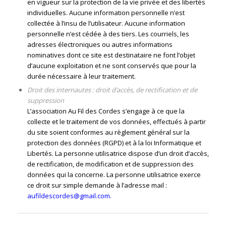
en vigueur sur la protection de la vie privée et des libertés
individuelles. Aucune information personnelle n’est
collectée à l’insu de l’utilisateur. Aucune information
personnelle n’est cédée à des tiers. Les courriels, les
adresses électroniques ou autres informations
nominatives dont ce site est destinataire ne font l’objet
d’aucune exploitation et ne sont conservés que pour la
durée nécessaire à leur traitement.
Droit des internautes : droit d’accès, de rectification et de
suppression
L’association Au Fil des Cordes s’engage à ce que la
collecte et le traitement de vos données, effectués à partir
du site soient conformes au règlement général sur la
protection des données (RGPD) et à la loi Informatique et
Libertés. La personne utilisatrice dispose d’un droit d’accès,
de rectification, de modification et de suppression des
données qui la concerne. La personne utilisatrice exerce
ce droit sur simple demande à l’adresse mail :
aufildescordes@gmail.com.