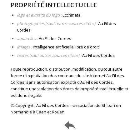
PROPRIÉTÉ INTELLECTUELLE
logo
et extraits du logo :
Ecchinata
photographies (sauf autres sources citées) :
Au Fil des
Cordes
aquarelles :
Au Fil des Cordes
images :
intelligence artificielle libre de droit
textes (sauf autres sources citées) :
Au Fil des Cordes
Toute reproduction, distribution, modification, ou tout autre
forme d’exploitation des contenus du site internet Au Fil des
Cordes
, sans autorisation explicite d’Au Fil des Cordes,
constitue une violation des droits de propriété intellectuelle et
est donc illégale.
©
Copyright : Au Fil des Cordes – association de Shibari en
Normandie à Caen et Rouen